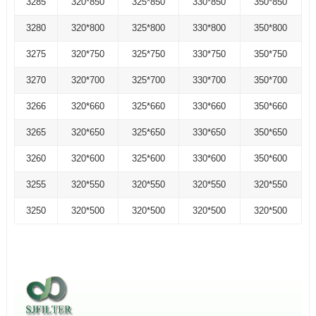
3285
320*850
325*850
330*850
350*850
3280
320*800
325*800
330*800
350*800
3275
320*750
325*750
330*750
350*750
3270
320*700
325*700
330*700
350*700
3266
320*660
325*660
330*660
350*660
3265
320*650
325*650
330*650
350*650
3260
320*600
325*600
330*600
350*600
3255
320*550
320*550
320*550
320*550
3250
320*500
320*500
320*500
320*500