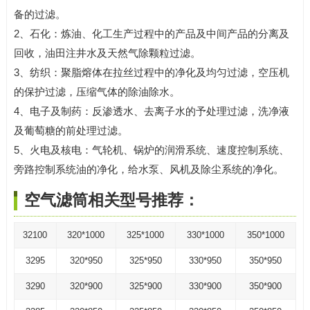
备的过滤。
2、石化：炼油、化工生产过程中的产品及中间产品的分离及
回收，油田注井水及天然气除颗粒过滤。
3、纺织：聚脂熔体在拉丝过程中的净化及均匀过滤，空压机
的保护过滤，压缩气体的除油除水。
4、电子及制药：反渗透水、去离子水的予处理过滤，洗净液
及葡萄糖的前处理过滤。
5、火电及核电：气轮机、锅炉的润滑系统、速度控制系统、
旁路控制系统油的净化，给水泵、风机及除尘系统的净化。
空气滤筒相关型号推荐：
32100
320*1000
325*1000
330*1000
350*1000
3295
320*950
325*950
330*950
350*950
3290
320*900
325*900
330*900
350*900