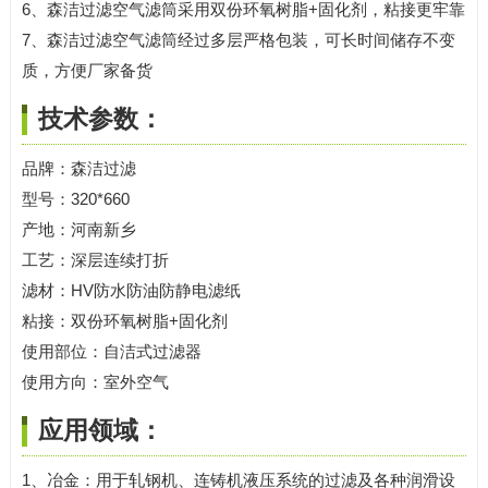
6、森洁过滤空气滤筒采用双份环氧树脂+固化剂，粘接更牢靠
7、森洁过滤空气滤筒经过多层严格包装，可长时间储存不变
质，方便厂家备货
技术参数：
品牌：森洁过滤
型号：320*660
产地：河南新乡
工艺：深层连续打折
滤材：HV防水防油防静电滤纸
粘接：双份环氧树脂+固化剂
使用部位：自洁式过滤器
使用方向：室外空气
应用领域：
1、冶金：用于轧钢机、连铸机液压系统的过滤及各种润滑设